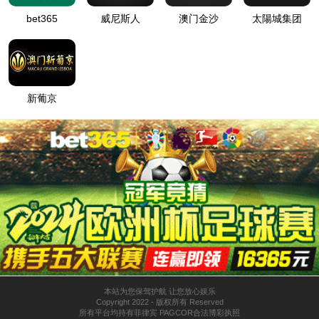
世界杯投彩app党支部
一个核心，两大特色，三大品牌
中共广东世界杯投彩app实业有限公司党支部于2017年9月成立，隶属
业党支部。
党支部自成立以来，深入开展学习贯彻党的十九大、十九届二中全会、三
国特色社会主义思想，按照“围绕工作抓党建，抓好党建促发展”的工作
作同部署、同落实、同检查、同考核，逐步做到组织健全、分工明确、责
在工作中，为增强党员归属感，促进党内和谐和党员团结，围绕知识学习
传授、主题活动、学习分享、奉献爱心、红色传承等主题活动，提高了党