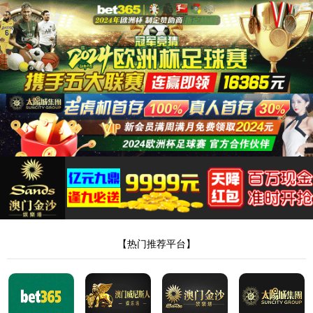
世界杯投彩app
关于世界杯投
世界杯投彩app
app
社会责任
Social Responsibility
党建文化
公益组织