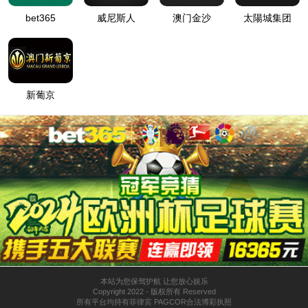
首页
> 新闻中心 > 集团动态
17
广东专业技术人才高质量发展研
3月14日，由广东省人力资源研究会主办，
广州世界杯投彩app人力科技股份有限公司
流会”在广州南
2026-03
Read more +